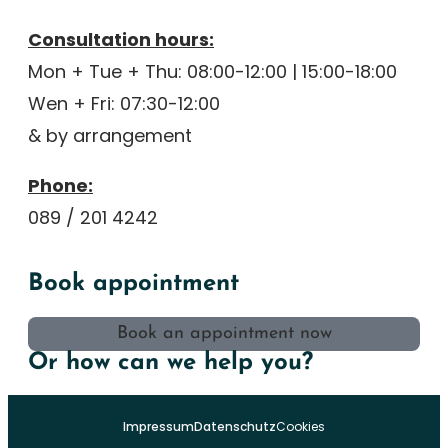
Consultation hours:
Mon + Tue + Thu: 08:00-12:00 | 15:00-18:00
Wen + Fri: 07:30-12:00
& by arrangement
Phone:
089 / 201 4242
Book appointment
Book an appointment now
Or how can we help you?
Impressum
Datenschutz
Cookies