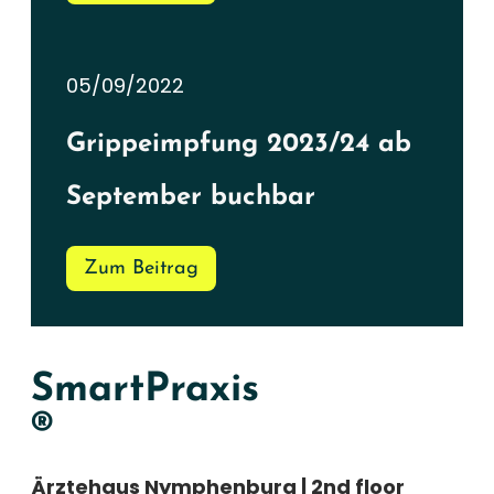
05/09/2022
Grippeimpfung 2023/24 ab
September buchbar
Zum Beitrag
SmartPraxis
®
Ärztehaus Nymphenburg | 2nd floor