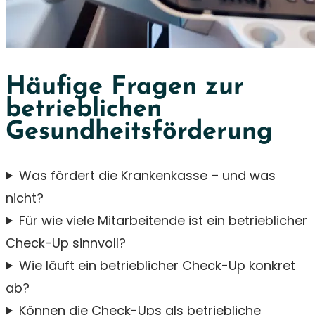
Häufige Fragen zur
betrieblichen
Gesundheitsförderung
Was fördert die Krankenkasse – und was
nicht?
Für wie viele Mitarbeitende ist ein betrieblicher
Check-Up sinnvoll?
Wie läuft ein betrieblicher Check-Up konkret
ab?
Können die Check-Ups als betriebliche