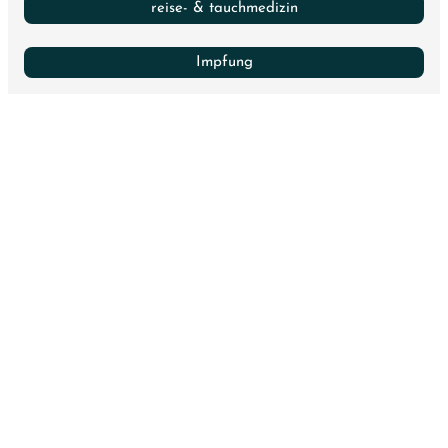
reise- & tauchmedizin
Impfung