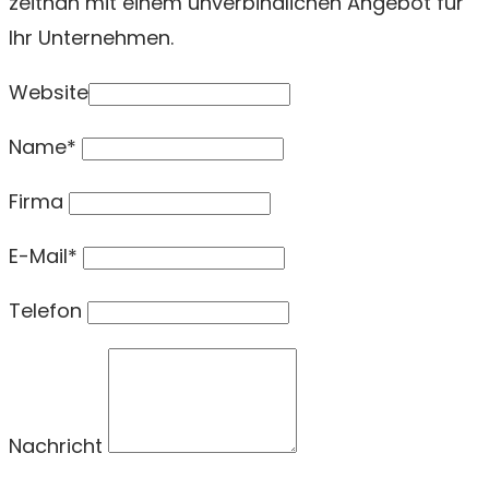
zeitnah mit einem unverbindlichen Angebot für
Ihr Unternehmen.
Website
Name*
Firma
E-Mail*
Telefon
Nachricht