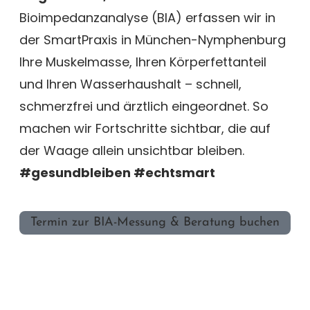
Bioimpedanzanalyse (BIA) erfassen wir in
der SmartPraxis in München-Nymphenburg
Ihre Muskelmasse, Ihren Körperfettanteil
und Ihren Wasserhaushalt – schnell,
schmerzfrei und ärztlich eingeordnet. So
machen wir Fortschritte sichtbar, die auf
der Waage allein unsichtbar bleiben.
#gesundbleiben #echtsmart
Termin zur BIA-Messung & Beratung buchen