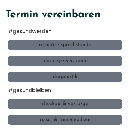
Termin vereinbaren
#gesundwerden
reguläre sprechstunde
akute sprechstunde
diagnostik
#gesundbleiben
checkup & vorsorge
reise- & tauchmedizin