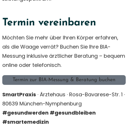
Termin vereinbaren
Möchten Sie mehr über Ihren Körper erfahren,
als die Waage verrät? Buchen Sie Ihre BIA-
Messung inklusive ärztlicher Beratung – bequem
online oder telefonisch.
Termin zur BIA-Messung & Beratung buchen
SmartPraxis
· Ärztehaus · Rosa-Bavarese-Str. 1 ·
80639 München-Nymphenburg
#gesundwerden #gesundbleiben
#smartemedizin