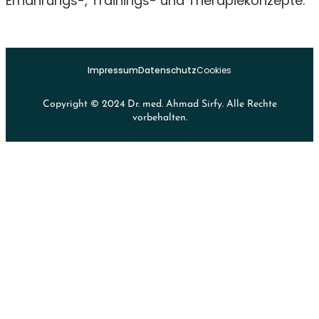
Ernährungs-, Trainings- und Therapiekonzepte.
Impressum
Datenschutz
Cookies
Copyright © 2024 Dr. med. Ahmad Sirfy. Alle Rechte
vorbehalten.