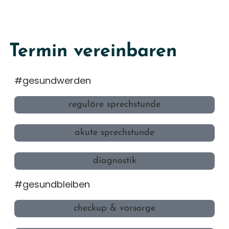
Termin vereinbaren
#gesundwerden
reguläre sprechstunde
akute sprechstunde
diagnostik
#gesundbleiben
checkup & vorsorge