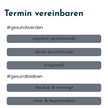
Termin vereinbaren
#gesundwerden
reguläre sprechstunde
akute sprechstunde
diagnostik
#gesundbleiben
checkup & vorsorge
reise- & tauchmedizin