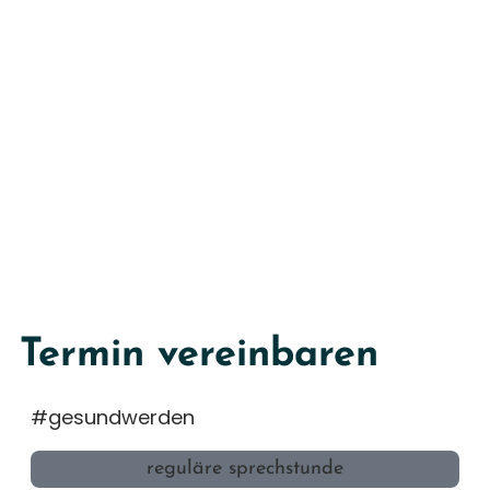
Termin vereinbaren
#gesundwerden
reguläre sprechstunde