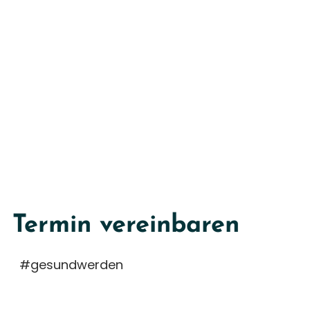
Termin vereinbaren
#gesundwerden
reguläre sprechstunde