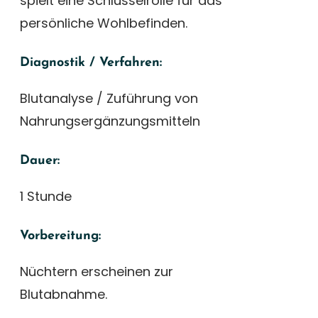
spielt eine Schlüsselrolle für das
persönliche Wohlbefinden.
Diagnostik / Verfahren:
Blutanalyse / Zuführung von
Nahrungsergänzungsmitteln
Dauer:
1 Stunde
Vorbereitung:
Nüchtern erscheinen zur
Blutabnahme.