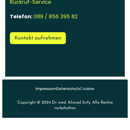
Rückruf-Service
Telefon:
089 / 856 395 82
Kontakt aufnehmen
Impressum
Datenschutz
Cookies
Copyright © 2024 Dr. med. Ahmad Sirfy. Alle Rechte
vorbehalten.