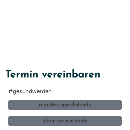
Termin vereinbaren
#gesundwerden
reguläre sprechstunde
akute sprechstunde